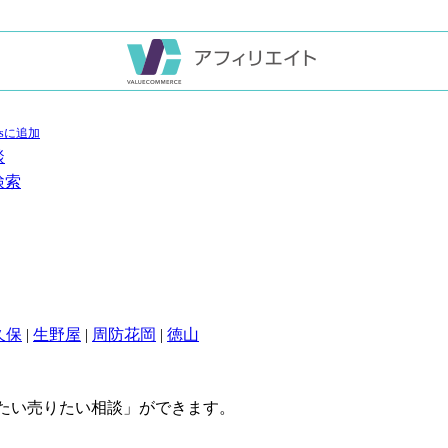
談
検索
久保
|
生野屋
|
周防花岡
|
徳山
たい売りたい相談」ができます。