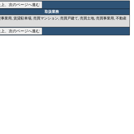
取扱業務
事業用, 賃貸駐車場, 売買マンション, 売買戸建て, 売買土地, 売買事業用, 不動産