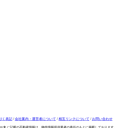
づく表記
/
会社案内・運営者について
/
相互リンクについて
/
お問い合わせ
ータ
に記載の不動産情報は、物件情報提供業者の責任のもとに掲載しております。