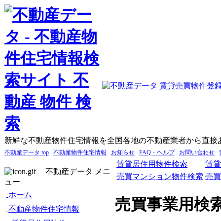
新鮮な不動産物件住宅情報を全国各地の不動産業者から直接
不動産データ top
不動産物件住宅情報
お知らせ
FAQ・ヘルプ
お問い合わせ
賃貸居住用物件検索
賃貸
不動産データ メニ
売買マンション物件検索
売買
ュー
ホーム
売買事業用検
不動産物件住宅情報