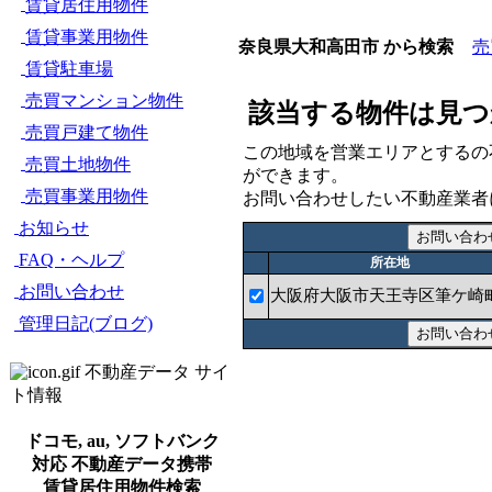
賃貸居住用物件
賃貸事業用物件
売
奈良県大和高田市 から検索
賃貸駐車場
売買マンション物件
該当する物件は見つ
売買戸建て物件
この地域を営業エリアとするの
売買土地物件
ができます。
売買事業用物件
お問い合わせしたい不動産業者
お知らせ
FAQ・ヘルプ
所在地
お問い合わせ
大阪府大阪市天王寺区筆ケ崎
管理日記(ブログ)
不動産データ サイ
ト情報
ドコモ, au, ソフトバンク
対応 不動産データ携帯
賃貸居住用物件検索