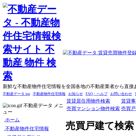
新鮮な不動産物件住宅情報を全国各地の不動産業者から直接
不動産データ top
不動産物件住宅情報
お知らせ
FAQ・ヘルプ
お問い合わせ
賃貸居住用物件検索
賃貸事
不動産データ メニ
売買マンション物件検索
売買戸
ュー
ホーム
売買戸建て検索
不動産物件住宅情報