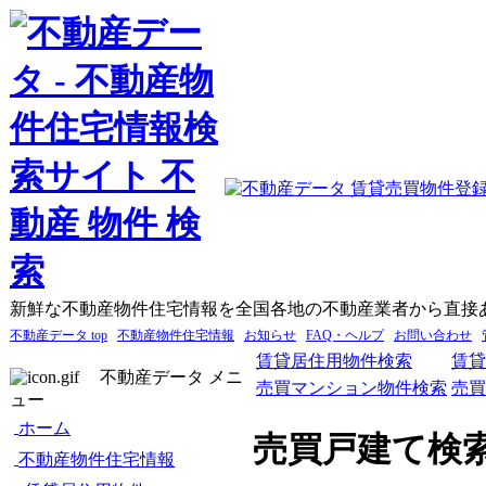
新鮮な不動産物件住宅情報を全国各地の不動産業者から直接
不動産データ top
不動産物件住宅情報
お知らせ
FAQ・ヘルプ
お問い合わせ
賃貸居住用物件検索
賃貸
不動産データ メニ
売買マンション物件検索
売買
ュー
ホーム
売買戸建て検
不動産物件住宅情報