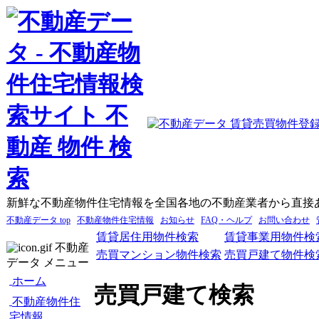
新鮮な不動産物件住宅情報を全国各地の不動産業者から直接
不動産データ top
不動産物件住宅情報
お知らせ
FAQ・ヘルプ
お問い合わせ
賃貸居住用物件検索
賃貸事業用物件検
不動産
売買マンション物件検索
売買戸建て物件検
データ メニュー
ホーム
売買戸建て検索
不動産物件住
宅情報