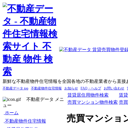
新鮮な不動産物件住宅情報を全国各地の不動産業者から直接
不動産データ top
不動産物件住宅情報
お知らせ
FAQ・ヘルプ
お問い合わせ
賃貸居住用物件検索
賃貸
不動産データ メニ
売買マンション物件検索
売買
ュー
ホーム
売買マンショ
不動産物件住宅情報