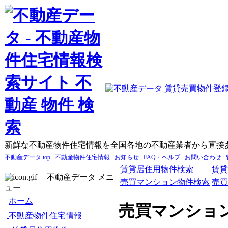
新鮮な不動産物件住宅情報を全国各地の不動産業者から直接
不動産データ top
不動産物件住宅情報
お知らせ
FAQ・ヘルプ
お問い合わせ
賃貸居住用物件検索
賃貸
不動産データ メニ
売買マンション物件検索
売買
ュー
ホーム
売買マンショ
不動産物件住宅情報