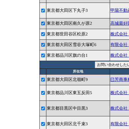
東京都大田区下丸子3
甲陽不動
東京都大田区南久が原2
高城最好
東京都世田谷区松原2
株式会社
東京都大田区雪谷大塚町6
有限会社
東京都品川区旗の台1
株式会社
所在地
東京都大田区北嶺町9
巳芳商事
東京都品川区東五反田5
株式会社
東京都目黒区中目黒3
株式会社
東京都大田区北千束3
有限会社