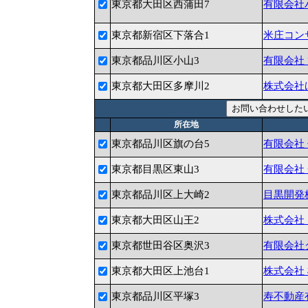
東京都大田区西蒲田7
有限会社
東京都新宿区下落合1
米庄コン
東京都品川区小山3
有限会社
東京都大田区多摩川2
株式会社
所在地
東京都品川区旗の台5
有限会社
東京都目黒区東山3
有限会社
東京都品川区上大崎2
目黒開発
東京都大田区山王2
株式会社
東京都世田谷区奥沢3
有限会社
東京都大田区上池台1
株式会社
東京都品川区平塚3
寿不動産