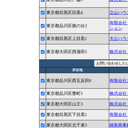
東京都目黒区目黒4
立山ハウ
有限会社
東京都品川区旗の台2
ション
東京都目黒区上目黒1
大公ハウ
東京都大田区西蒲田5
株式会社 
所在地
東京都品川区西五反田8
有限会社
東京都品川区豊町5
株式会社
東京都大田区山王3
株式会社
東京都目黒区下目黒1
有限会社
東京都大田区北千束3
積善商事