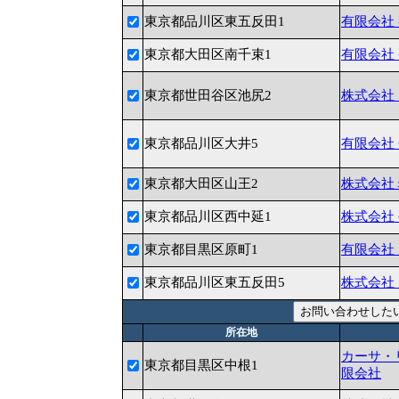
東京都品川区東五反田1
有限会社
東京都大田区南千束1
有限会社
東京都世田谷区池尻2
株式会社
東京都品川区大井5
有限会社
東京都大田区山王2
株式会社
東京都品川区西中延1
株式会社
東京都目黒区原町1
有限会社
東京都品川区東五反田5
株式会社
所在地
カーサ・
東京都目黒区中根1
限会社