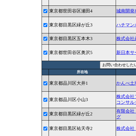
東京都世田谷区瀬田4
城南開発
東京都目黒区緑が丘3
ハチマン
東京都目黒区五本木3
株式会社
東京都世田谷区奥沢5
新日本サ
所在地
東京都品川区大井1
かんべ土
株式会社
東京都品川区小山3
コンサル
有限会社
東京都目黒区緑が丘2
グ
東京都目黒区祐天寺2
株式会社