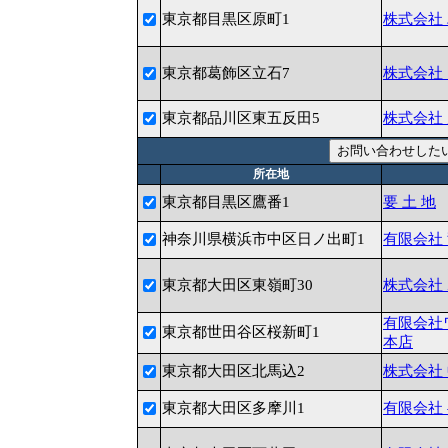
東京都目黒区原町1
株式会社
東京都葛飾区立石7
株式会社
東京都品川区東五反田5
株式会社
所在地
東京都目黒区鷹番1
要 土 地
神奈川県横浜市中区日ノ出町1
有限会社
東京都大田区東嶺町30
株式会社
有限会社
東京都世田谷区桜新町1
本店
東京都大田区北馬込2
株式会社
東京都大田区多摩川1
有限会社