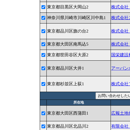
東京都目黒区大岡山2
株式会社
神奈川県川崎市川崎区川中島1
株式会社
東京都品川区旗の台2
株式会社
東京都大田区南馬込5
株式会社
東京都世田谷区大原2
国栄建設
東京都品川区大井1
アーバン
東京都杉並区上荻1
株式会社
所在地
東京都大田区西蒲田1
広報土地
東京都品川区北品川2
有限会社