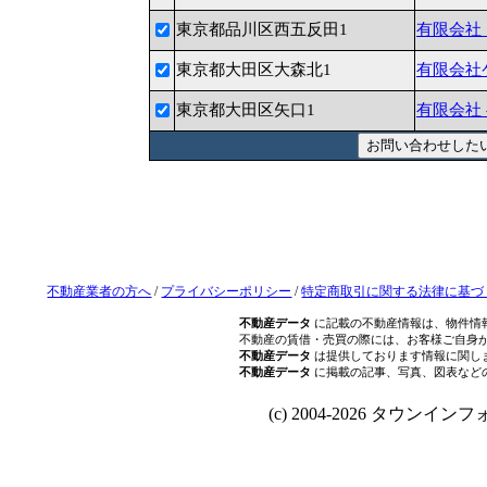
東京都品川区西五反田1
有限会社
東京都大田区大森北1
有限会社
東京都大田区矢口1
有限会社
不動産業者の方へ
/
プライバシーポリシー
/
特定商取引に関する法律に基づ
不動産データ
に記載の不動産情報は、物件情
不動産の賃借・売買の際には、お客様ご自身
不動産データ
は提供しております情報に関し
不動産データ
に掲載の記事、写真、図表など
(c) 2004-2026 タウンインフォ Al