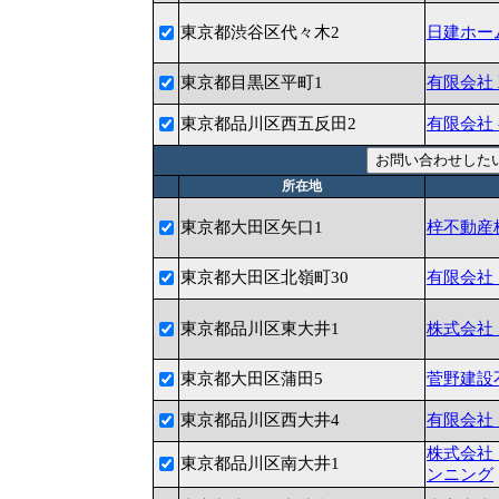
東京都渋谷区代々木2
日建ホー
東京都目黒区平町1
有限会社
東京都品川区西五反田2
有限会社
所在地
東京都大田区矢口1
梓不動産
東京都大田区北嶺町30
有限会社
東京都品川区東大井1
株式会社
東京都大田区蒲田5
菅野建設
東京都品川区西大井4
有限会社
株式会社
東京都品川区南大井1
ンニング