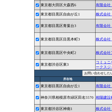
東京都大田区大森西6
有限会社
東京都目黒区自由が丘1
株式会社
東京都目黒区青葉台3
有限会社
東京都目黒区目黒本町3
株式会社
東京都目黒区中央町2
株式会社
コミュニ
東京都渋谷区東3
ークスジ
所在地
東京都目黒区自由が丘1
有限会社
神奈川県相模原市緑区田名5570
相陽建設
東京都渋谷区神南1
株式会社