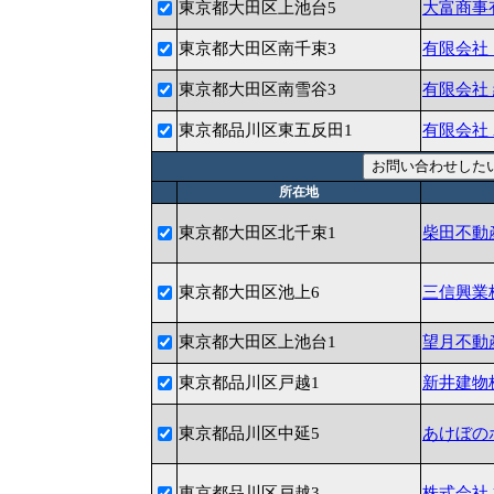
東京都大田区上池台5
大富商事
東京都大田区南千束3
有限会社
東京都大田区南雪谷3
有限会社
東京都品川区東五反田1
有限会社
所在地
東京都大田区北千束1
柴田不動
東京都大田区池上6
三信興業
東京都大田区上池台1
望月不動
東京都品川区戸越1
新井建物
東京都品川区中延5
あけぼの
東京都品川区戸越3
株式会社