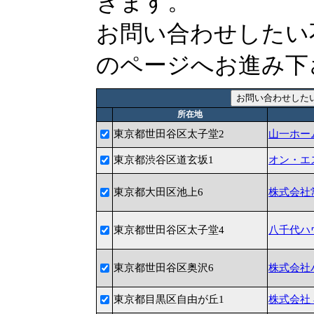
きます。
お問い合わせしたい
のページへお進み下
所在地
東京都世田谷区太子堂2
山一ホー
東京都渋谷区道玄坂1
オン・エ
東京都大田区池上6
株式会社
東京都世田谷区太子堂4
八千代ハ
東京都世田谷区奥沢6
株式会社
東京都目黒区自由が丘1
株式会社