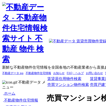
新鮮な不動産物件住宅情報を全国各地の不動産業者から直接
不動産データ top
不動産物件住宅情報
お知らせ
FAQ・ヘルプ
お問い合わせ
賃貸居住用物件検索
賃貸事業
不動産データ メ
売買マンション物件検索
売買戸建
ニュー
ホーム
売買マンション
不動産物件住宅情報