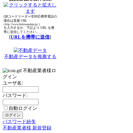
QRコードリーダー非対応携帯電話の
場合は直接 URL
( http://www.fudousandata.jp/ )
を入力するか、下記より URL を携
帯に送信してください。
[
URLを携帯に送信
]
不動産データを推薦する
不動産業者様ロ
グイン
ユーザ名:
パスワード:
自動ログイン
パスワード紛失
不動産業者様 新規登録