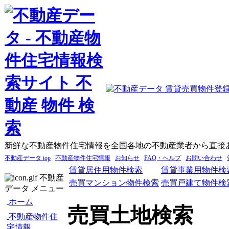
新鮮な不動産物件住宅情報を全国各地の不動産業者から直接
不動産データ top
不動産物件住宅情報
お知らせ
FAQ・ヘルプ
お問い合わせ
賃貸居住用物件検索
賃貸事業用物件検
不動産
売買マンション物件検索
売買戸建て物件検
データ メニュー
ホーム
売買土地検索
不動産物件住
宅情報