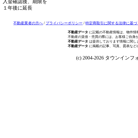
入金確認後、期限を
１年後に延長
不動産業者の方へ
/
プライバシーポリシー
/
特定商取引に関する法律に基づ
不動産データ
に記載の不動産情報は、物件情
不動産の賃借・売買の際には、お客様ご自身
不動産データ
は提供しております情報に関し
不動産データ
に掲載の記事、写真、図表など
(c) 2004-2026 タウンインフォ Al