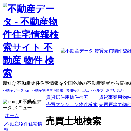
新鮮な不動産物件住宅情報を全国各地の不動産業者から直接
不動産データ top
不動産物件住宅情報
お知らせ
FAQ・ヘルプ
お問い合わせ
賃貸居住用物件検索
賃貸事業用物
不動産デ
売買マンション物件検索
売買戸建て物
ータ メニュー
ホーム
売買土地検索
不動産物件住宅情
報