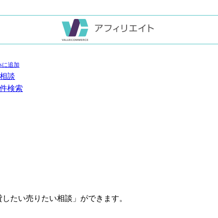
相談
件検索
貸したい売りたい相談」ができます。
。