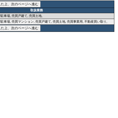
取扱業務
駐車場, 売買戸建て, 売買土地,
貸駐車場, 売買マンション, 売買戸建て, 売買土地, 売買事業用, 不動産買い取り,