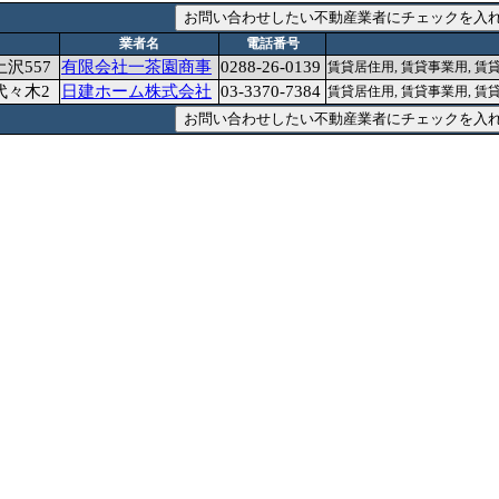
業者名
電話番号
沢557
有限会社一茶園商事
0288-26-0139
賃貸居住用, 賃貸事業用, 賃貸
代々木2
日建ホーム株式会社
03-3370-7384
賃貸居住用, 賃貸事業用, 賃