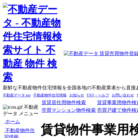
新鮮な不動産物件住宅情報を全国各地の不動産業者から直接
不動産データ top
不動産物件住宅情報
お知らせ
FAQ・ヘルプ
お問い合わせ
賃貸居住用物件検索
賃貸事業用物件検
不動産
売買マンション物件検索
売買戸建て物件検
データ メニュー
ホーム
賃貸物件事業用
不動産物件住
宅情報