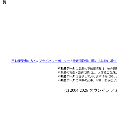
長
不動産業者の方へ
/
プライバシーポリシー
/
特定商取引に関する法律に基づ
不動産データ
に記載の不動産情報は、物件情
不動産の賃借・売買の際には、お客様ご自身
不動産データ
は提供しております情報に関し
不動産データ
に掲載の記事、写真、図表など
(c) 2004-2026 タウンインフォ Al