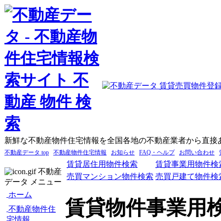
新鮮な不動産物件住宅情報を全国各地の不動産業者から直接
不動産データ top
不動産物件住宅情報
お知らせ
FAQ・ヘルプ
お問い合わせ
賃貸居住用物件検索
賃貸事業用物件検
不動産
売買マンション物件検索
売買戸建て物件検
データ メニュー
ホーム
賃貸物件事業用
不動産物件住
宅情報