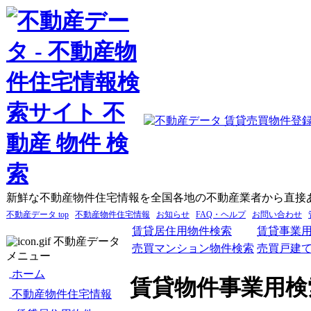
新鮮な不動産物件住宅情報を全国各地の不動産業者から直接
不動産データ top
不動産物件住宅情報
お知らせ
FAQ・ヘルプ
お問い合わせ
賃貸居住用物件検索
賃貸事業
不動産データ
売買マンション物件検索
売買戸建
メニュー
ホーム
賃貸物件事業用検
不動産物件住宅情報