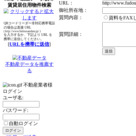
URL：
http://www.fudou
賃貸居住用物件検索
御社所在地：
質問内容：
資料をFA
QRコードリーダー非対応携帯電話
の場合は直接 URL
( http://www.fudousandata.jp/ )
質問詳細：
を入力するか、下記より URL を
携帯に送信してください。
[
URLを携帯に送信
]
不動産データを推薦す
る
不動産業者様
ログイン
ユーザ名:
パスワード:
自動ログイン