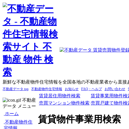
新鮮な不動産物件住宅情報を全国各地の不動産業者から直接
不動産データ top
不動産物件住宅情報
お知らせ
FAQ・ヘルプ
お問い合わせ
賃貸居住用物件検索
賃貸事業用物件検
不動産
売買マンション物件検索
売買戸建て物件検
データ メニュー
ホーム
賃貸物件事業用検索
不動産物件住
宅情報