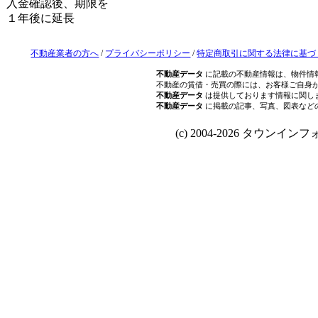
入金確認後、期限を
１年後に延長
不動産業者の方へ
/
プライバシーポリシー
/
特定商取引に関する法律に基づ
不動産データ
に記載の不動産情報は、物件情
不動産の賃借・売買の際には、お客様ご自身
不動産データ
は提供しております情報に関し
不動産データ
に掲載の記事、写真、図表など
(c) 2004-2026 タウンインフォ Al