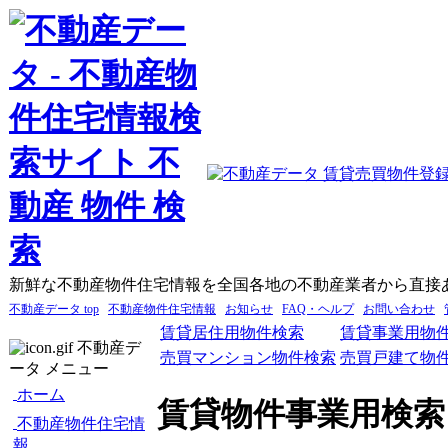
新鮮な不動産物件住宅情報を全国各地の不動産業者から直接
不動産データ top
不動産物件住宅情報
お知らせ
FAQ・ヘルプ
お問い合わせ
賃貸居住用物件検索
賃貸事業用物
不動産デ
売買マンション物件検索
売買戸建て物
ータ メニュー
ホーム
賃貸物件事業用検索
不動産物件住宅情
報