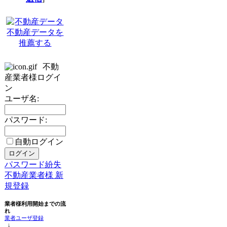
不動産データを
推薦する
不動
産業者様ログイ
ン
ユーザ名:
パスワード:
自動ログイン
パスワード紛失
不動産業者様 新
規登録
業者様利用開始までの流
れ
業者ユーザ登録
↓