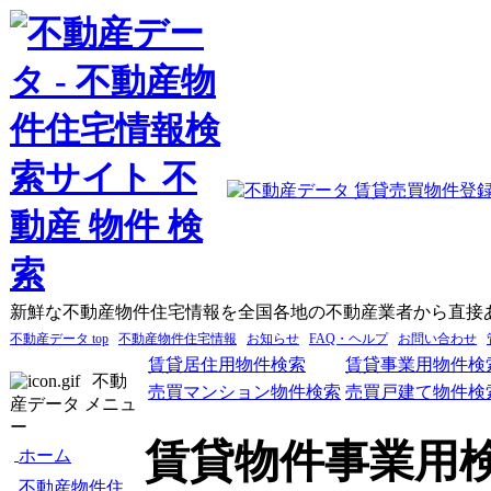
新鮮な不動産物件住宅情報を全国各地の不動産業者から直接
不動産データ top
不動産物件住宅情報
お知らせ
FAQ・ヘルプ
お問い合わせ
賃貸居住用物件検索
賃貸事業用物件検
不動
売買マンション物件検索
売買戸建て物件検
産データ メニュ
ー
賃貸物件事業用
ホーム
不動産物件住