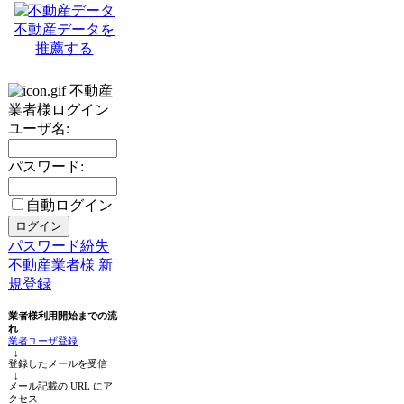
不動産データを
推薦する
不動産
業者様ログイン
ユーザ名:
パスワード:
自動ログイン
パスワード紛失
不動産業者様 新
規登録
業者様利用開始までの流
れ
業者ユーザ登録
↓
登録したメールを受信
↓
メール記載の URL にア
クセス