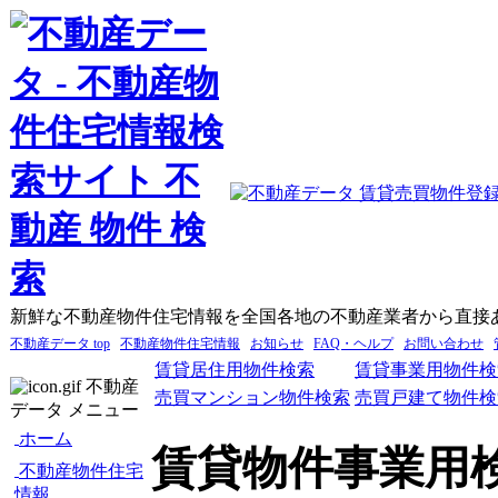
新鮮な不動産物件住宅情報を全国各地の不動産業者から直接
不動産データ top
不動産物件住宅情報
お知らせ
FAQ・ヘルプ
お問い合わせ
賃貸居住用物件検索
賃貸事業用物件検
不動産
売買マンション物件検索
売買戸建て物件検
データ メニュー
ホーム
賃貸物件事業用
不動産物件住宅
情報