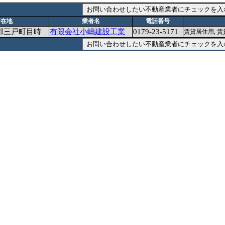
所在地
業者名
電話番号
郡三戸町目時
有限会社小嶋建設工業
0179-23-5171
賃貸居住用, 賃