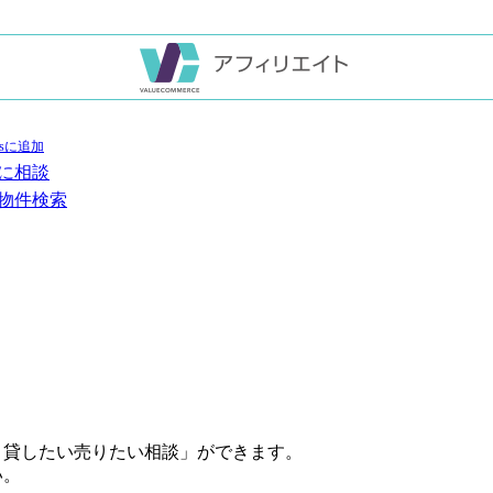
に相談
物件検索
・貸したい売りたい相談」ができます。
い。