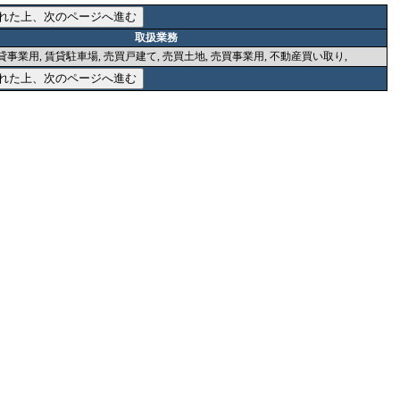
取扱業務
貸事業用, 賃貸駐車場, 売買戸建て, 売買土地, 売買事業用, 不動産買い取り,