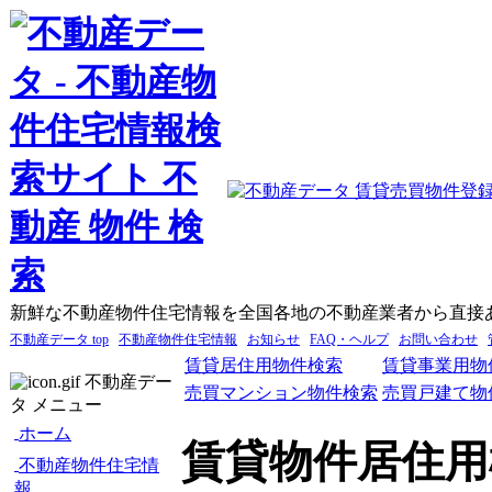
新鮮な不動産物件住宅情報を全国各地の不動産業者から直接
不動産データ top
不動産物件住宅情報
お知らせ
FAQ・ヘルプ
お問い合わせ
賃貸居住用物件検索
賃貸事業用物
不動産デー
売買マンション物件検索
売買戸建て物
タ メニュー
ホーム
賃貸物件居住用
不動産物件住宅情
報