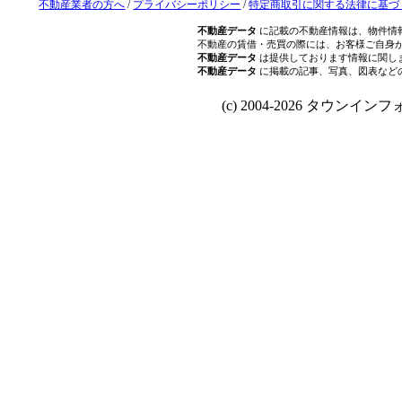
不動産業者の方へ
/
プライバシーポリシー
/
特定商取引に関する法律に基づ
不動産データ
に記載の不動産情報は、物件情
不動産の賃借・売買の際には、お客様ご自身
不動産データ
は提供しております情報に関し
不動産データ
に掲載の記事、写真、図表など
(c) 2004-2026 タウンインフォ Al