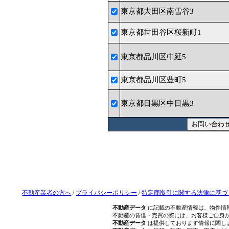
東京都大田区南雪谷3
東京都世田谷区桜新町1
東京都品川区中延5
東京都品川区豊町5
東京都目黒区中目黒3
不動産業者の方へ
/
プライバシーポリシー
/
特定商取引に関する法律に基づ
不動産データ
に記載の不動産情報は、物件情
不動産の賃借・売買の際には、お客様ご自身
不動産データ
は提供しております情報に関し