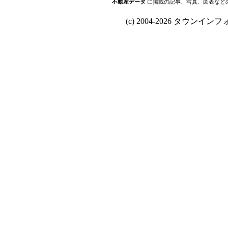
不動産データ
に掲載の記事、写真、図表など
(c) 2004-2026 タウンインフォ Al