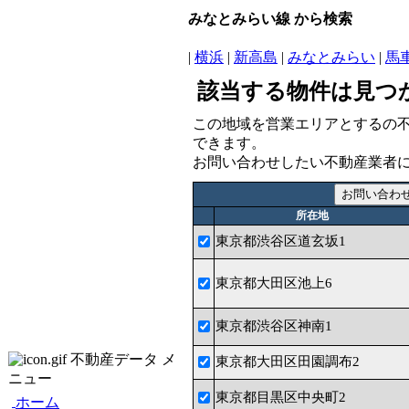
みなとみらい線 から検索
|
横浜
|
新高島
|
みなとみらい
|
馬
該当する物件は見つ
この地域を営業エリアとするの
できます。
お問い合わせしたい不動産業者
所在地
東京都渋谷区道玄坂1
東京都大田区池上6
東京都渋谷区神南1
不動産データ メ
東京都大田区田園調布2
ニュー
東京都目黒区中央町2
ホーム