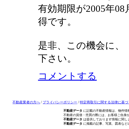
有効期限が2005年
得です。
是非、この機会に、
下さい。
コメントする
不動産業者の方へ
/
プライバシーポリシー
/
特定商取引に関する法律に基づ
不動産データ
に記載の不動産情報は、物件情
不動産の賃借・売買の際には、お客様ご自身
不動産データ
は提供しております情報に関し
不動産データ
に掲載の記事、写真、図表など