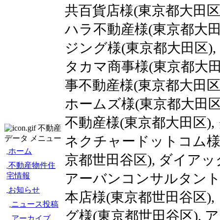
共百貨店様(東京都大田区)
ハラ不動産様(東京都大田区
ジング様(東京都大田区), 
タカマ商事様(東京都大田区
事不動産様(東京都大田区)
ホームズ様(東京都大田区)
不動産様(東京都大田区),
不動産
ネクチャードットコム様(
データ メニュー
ホーム
京都世田谷区), ダイア
不動産物件住
アーバンコンサルタント様
宅情報
お知らせ
本店様(東京都世田谷区),
ニュース投稿
グ様(東京都世田谷区), 
アーカイブ