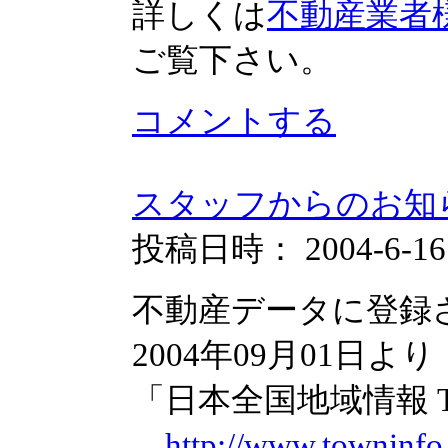
詳しくは
不動産業者
ご覧下さい。
コメントする
スタッフからのお知
投稿日時： 2004-6-16 1
不動産データに登録
2004年09月01日より
「日本全国地域情報 Town I
http://www.towninfo.