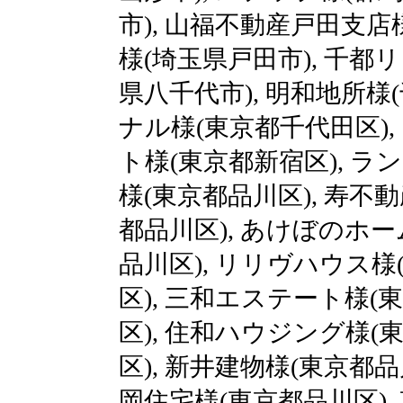
市), 山福不動産戸田支店
様(埼玉県戸田市), 千都
県八千代市), 明和地所様
ナル様(東京都千代田区),
ト様(東京都新宿区), ラ
様(東京都品川区), 寿不
都品川区), あけぼのホー
品川区), リリヴハウス様
区), 三和エステート様(
区), 住和ハウジング様(
区), 新井建物様(東京都品
岡住宅様(東京都品川区),