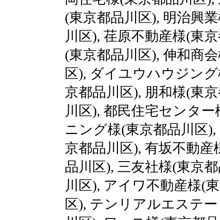
(東京都品川区), 明治興
川区), 荏原不動産様(東
(東京都品川区), 伸和商
区), ダイユウハウジング
京都品川区), 朋和様(東
川区), 都民住宅センター
ニング様(東京都品川区),
京都品川区), 有坂不動産
品川区), 三友社様(東京
川区), アイワ不動産様(
区), テンリアルエステー