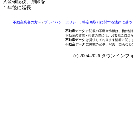
入金確認後、期限を
１年後に延長
不動産業者の方へ
/
プライバシーポリシー
/
特定商取引に関する法律に基づ
不動産データ
に記載の不動産情報は、物件情
不動産の賃借・売買の際には、お客様ご自身
不動産データ
は提供しております情報に関し
不動産データ
に掲載の記事、写真、図表など
(c) 2004-2026 タウンインフォ Al