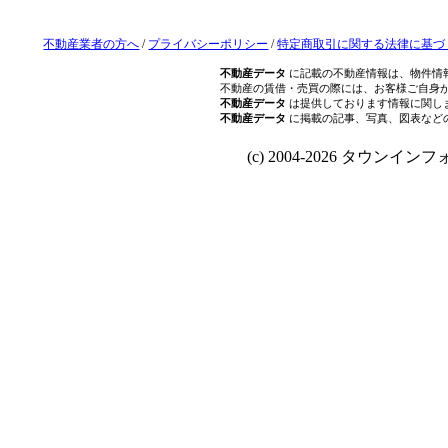
不動産業者の方へ
/
プライバシーポリシー
/
特定商取引に関する法律に基づ
不動産データ
に記載の不動産情報は、物件情
不動産の賃借・売買の際には、お客様ご自身
不動産データ
は提供しております情報に関し
不動産データ
に掲載の記事、写真、図表など
(c) 2004-2026 タウンインフォ Al