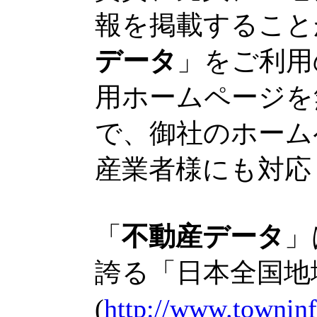
報を掲載すること
データ
」をご利用
用ホームページを
で、御社のホーム
産業者様にも対応
「
不動産データ
」
誇る「日本全国地域
(
http://www.towninf