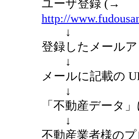
ユーザ登録 (→
http://www.fudousan
↓
登録したメールア
↓
メールに記載の U
↓
「不動産データ」
↓
不動産業者様のプ