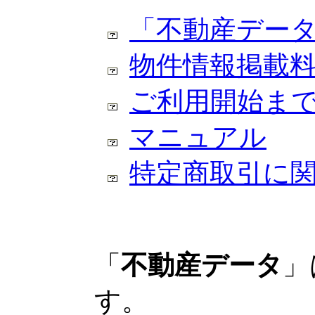
「不動産デー
物件情報掲載
ご利用開始ま
マニュアル
特定商取引に
「
不動産データ
」
す。