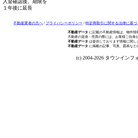
入金確認後、期限を
１年後に延長
不動産業者の方へ
/
プライバシーポリシー
/
特定商取引に関する法律に基づ
不動産データ
に記載の不動産情報は、物件情
不動産の賃借・売買の際には、お客様ご自身
不動産データ
は提供しております情報に関し
不動産データ
に掲載の記事、写真、図表など
(c) 2004-2026 タウンインフォ Al