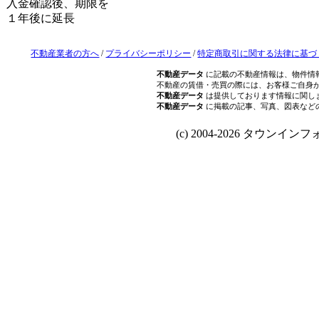
入金確認後、期限を
１年後に延長
不動産業者の方へ
/
プライバシーポリシー
/
特定商取引に関する法律に基づ
不動産データ
に記載の不動産情報は、物件情
不動産の賃借・売買の際には、お客様ご自身
不動産データ
は提供しております情報に関し
不動産データ
に掲載の記事、写真、図表など
(c) 2004-2026 タウンインフォ Al