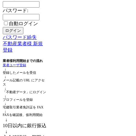
パスワード:
自動ログイン
パスワード紛失
不動産業者様 新規
登録
業者様利用開始までの流れ
業者ユーザ登録
↓
登録したメールを受信
↓
メール記載の URL にアクセ
ス
↓
「不動産データ」にログイン
↓
プロフィールを登録
↓
宅建取引業者免許証を FAX
↓
FAXを確認後、仮利用開始
↓
10日以内に銀行振込
↓