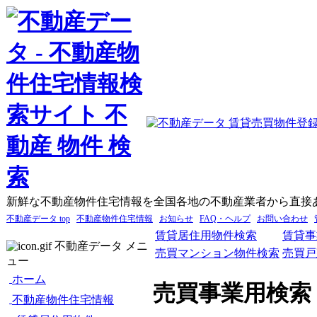
新鮮な不動産物件住宅情報を全国各地の不動産業者から直接
不動産データ top
不動産物件住宅情報
お知らせ
FAQ・ヘルプ
お問い合わせ
賃貸居住用物件検索
賃貸事
不動産データ メニ
売買マンション物件検索
売買戸
ュー
ホーム
売買事業用検索
不動産物件住宅情報