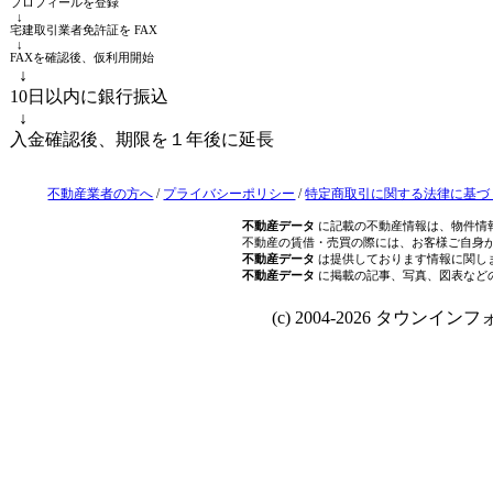
プロフィールを登録
↓
宅建取引業者免許証を FAX
↓
FAXを確認後、仮利用開始
↓
10日以内に銀行振込
↓
入金確認後、期限を１年後に延長
不動産業者の方へ
/
プライバシーポリシー
/
特定商取引に関する法律に基づ
不動産データ
に記載の不動産情報は、物件情
不動産の賃借・売買の際には、お客様ご自身
不動産データ
は提供しております情報に関し
不動産データ
に掲載の記事、写真、図表など
(c) 2004-2026 タウンインフォ Al