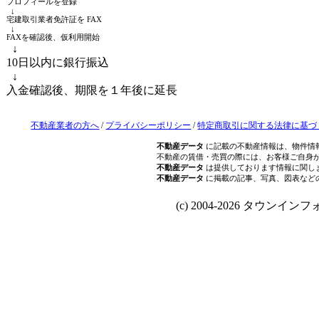
プロフィールを登録
↓
宅建取引業者免許証を FAX
↓
FAXを確認後、仮利用開始
↓
10日以内に銀行振込
↓
入金確認後、期限を１年後に延長
不動産業者の方へ
/
プライバシーポリシー
/
特定商取引に関する法律に基づ
不動産データ
に記載の不動産情報は、物件情
不動産の賃借・売買の際には、お客様ご自身
不動産データ
は提供しております情報に関し
不動産データ
に掲載の記事、写真、図表など
(c) 2004-2026 タウンインフォ Al