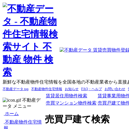
新鮮な不動産物件住宅情報を全国各地の不動産業者から直接
不動産データ top
不動産物件住宅情報
お知らせ
FAQ・ヘルプ
お問い合わせ
賃貸居住用物件検索
賃貸事業用物
不動産デ
売買マンション物件検索
売買戸建て物
ータ メニュー
ホーム
売買戸建て検索
不動産物件住宅情
報