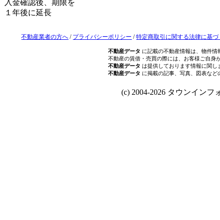
入金確認後、期限を
１年後に延長
不動産業者の方へ
/
プライバシーポリシー
/
特定商取引に関する法律に基づ
不動産データ
に記載の不動産情報は、物件情
不動産の賃借・売買の際には、お客様ご自身
不動産データ
は提供しております情報に関し
不動産データ
に掲載の記事、写真、図表など
(c) 2004-2026 タウンインフォ Al