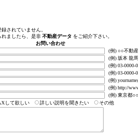
登録されていません。
られましたら、是非
不動産データ
をご紹介下さい。
お問い合わせ
(例) ○○不動
(例) 坂本 龍
(例) 03-0000-0
(例) 03-0000-0
(例) yourname@
(例) http://www.
(例) 東京都○○
AXして欲しい
詳しい説明を聞きたい
その他