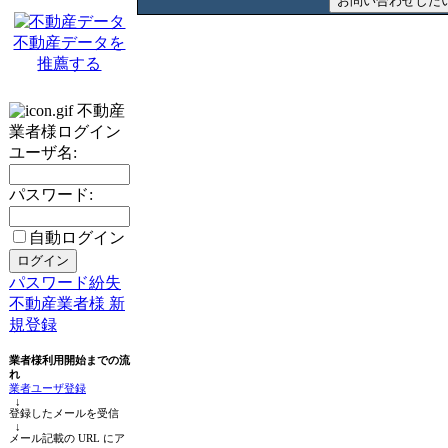
不動産データを
推薦する
不動産
業者様ログイン
ユーザ名:
パスワード:
自動ログイン
パスワード紛失
不動産業者様 新
規登録
業者様利用開始までの流
れ
業者ユーザ登録
↓
登録したメールを受信
↓
メール記載の URL にア