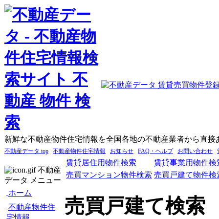
新鮮な不動産物件住宅情報を全国各地の不動産業者から直接
不動産データ top
不動産物件住宅情報
お知らせ
FAQ・ヘルプ
お問い合わせ
賃貸居住用物件検索
賃貸事業用物件検
不動産
売買マンション物件検索
売買戸建て物件検
データ メニュー
ホーム
売買戸建て検索
不動産物件住
宅情報