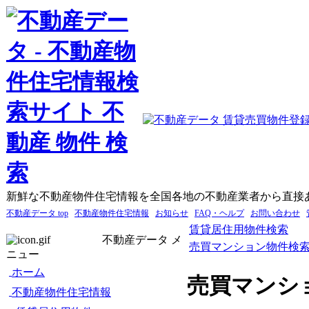
新鮮な不動産物件住宅情報を全国各地の不動産業者から直接
不動産データ top
不動産物件住宅情報
お知らせ
FAQ・ヘルプ
お問い合わせ
賃貸居住用物件検索
不動産データ メ
売買マンション物件検
ニュー
ホーム
売買マンシ
不動産物件住宅情報