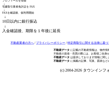
プロフィールを登録
↓
宅建取引業者免許証を FAX
↓
FAXを確認後、仮利用開始
↓
10日以内に銀行振込
↓
入金確認後、期限を１年後に延長
不動産業者の方へ
/
プライバシーポリシー
/
特定商取引に関する法律に基づ
不動産データ
に記載の不動産情報は、物件情
不動産の賃借・売買の際には、お客様ご自身
不動産データ
は提供しております情報に関し
不動産データ
に掲載の記事、写真、図表など
(c) 2004-2026 タウンインフォ Al