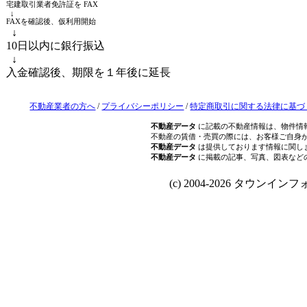
宅建取引業者免許証を FAX
↓
FAXを確認後、仮利用開始
↓
10日以内に銀行振込
↓
入金確認後、期限を１年後に延長
不動産業者の方へ
/
プライバシーポリシー
/
特定商取引に関する法律に基づ
不動産データ
に記載の不動産情報は、物件情
不動産の賃借・売買の際には、お客様ご自身
不動産データ
は提供しております情報に関し
不動産データ
に掲載の記事、写真、図表など
(c) 2004-2026 タウンインフォ Al