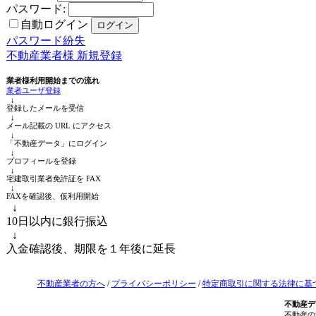
パスワード:
自動ログイン
パスワード紛失
不動産業者様 新規登録
業者様利用開始までの流れ
業者ユーザ登録
↓
登録したメールを受信
↓
メール記載の URL にアクセス
↓
「不動産データ」にログイン
↓
プロフィールを登録
↓
宅建取引業者免許証を FAX
↓
FAXを確認後、仮利用開始
↓
10日以内に銀行振込
↓
入金確認後、期限を１年後に延長
不動産業者の方へ
/
プライバシーポリシー
/
特定商取引に関する法律に基
不動産デ
不動産の