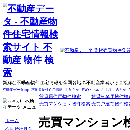
新鮮な不動産物件住宅情報を全国各地の不動産業者から直接
不動産データ top
不動産物件住宅情報
お知らせ
FAQ・ヘルプ
お問い合わせ
賃貸居住用物件検索
賃貸事業用物件検
不動
売買マンション物件検索
売買戸建て物件検
産データ メニュ
ー
売買マンション
ホーム
不動産物件住