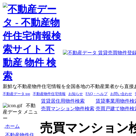
新鮮な不動産物件住宅情報を全国各地の不動産業者から直接
不動産データ top
不動産物件住宅情報
お知らせ
FAQ・ヘルプ
お問い合わせ
賃貸居住用物件検索
賃貸事業用物件検
不動
売買マンション物件検索
売買戸建て物件検
産データ メニュ
ー
売買マンション
ホーム
不動産物件住