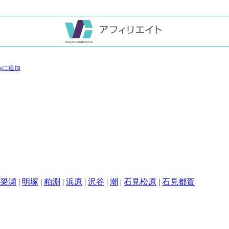
簗瀬
|
明塚
|
粕淵
|
浜原
|
沢谷
|
潮
|
石見松原
|
石見都賀