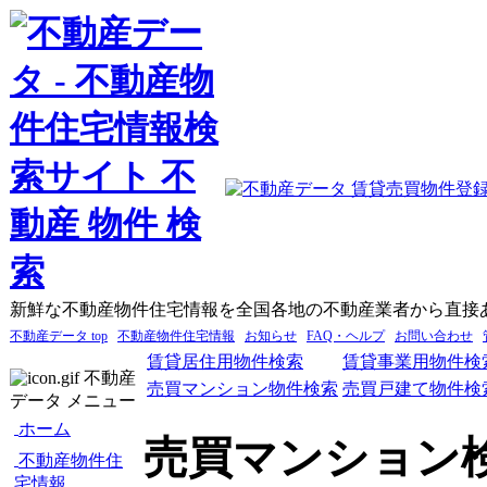
新鮮な不動産物件住宅情報を全国各地の不動産業者から直接
不動産データ top
不動産物件住宅情報
お知らせ
FAQ・ヘルプ
お問い合わせ
賃貸居住用物件検索
賃貸事業用物件検
不動産
売買マンション物件検索
売買戸建て物件検
データ メニュー
ホーム
売買マンション
不動産物件住
宅情報