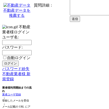
質問詳細：
不動産データを
推薦する
不動産
業者様ログイン
ユーザ名:
パスワード:
自動ログイン
パスワード紛失
不動産業者様 新
規登録
業者様利用開始までの流
れ
業者ユーザ登録
↓
登録したメールを受信
↓
メール記載の URL にア