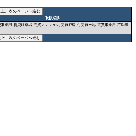
取扱業務
事業用, 賃貸駐車場, 売買マンション, 売買戸建て, 売買土地, 売買事業用, 不動産