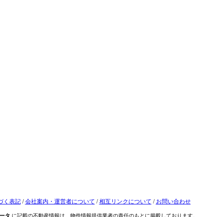
づく表記
/
会社案内・運営者について
/
相互リンクについて
/
お問い合わせ
ータ
に記載の不動産情報は、物件情報提供業者の責任のもとに掲載しております。