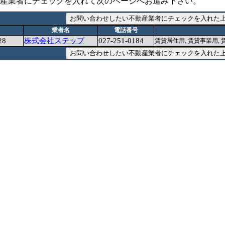
産業者にチェックを入れて次のページへお進み下さい。
業者名
電話番号
8
株式会社ステップ
027-251-0184
賃貸居住用, 賃貸事業用, 