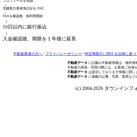
プロフィールを登録
↓
宅建取引業者免許証を FAX
↓
FAXを確認後、仮利用開始
↓
10日以内に銀行振込
↓
入金確認後、期限を１年後に延長
不動産業者の方へ
/
プライバシーポリシー
/
特定商取引に関する法律に基づ
不動産データ
に記載の不動産情報は、物件情
不動産の賃借・売買の際には、お客様ご自身
不動産データ
は提供しております情報に関し
不動産データ
に掲載の記事、写真、図表など
(c) 2004-2026 タウンインフォ Al