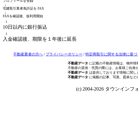
プロフィールを登録
↓
宅建取引業者免許証を FAX
↓
FAXを確認後、仮利用開始
↓
10日以内に銀行振込
↓
入金確認後、期限を１年後に延長
不動産業者の方へ
/
プライバシーポリシー
/
特定商取引に関する法律に基づ
不動産データ
に記載の不動産情報は、物件情
不動産の賃借・売買の際には、お客様ご自身
不動産データ
は提供しております情報に関し
不動産データ
に掲載の記事、写真、図表など
(c) 2004-2026 タウンインフォ Al