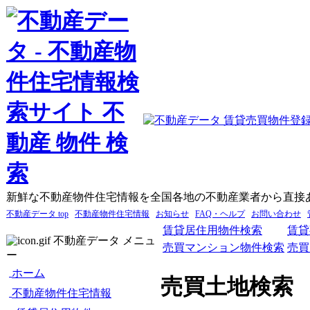
新鮮な不動産物件住宅情報を全国各地の不動産業者から直接
不動産データ top
不動産物件住宅情報
お知らせ
FAQ・ヘルプ
お問い合わせ
賃貸居住用物件検索
賃貸
不動産データ メニュ
売買マンション物件検索
売買
ー
ホーム
売買土地検索
不動産物件住宅情報