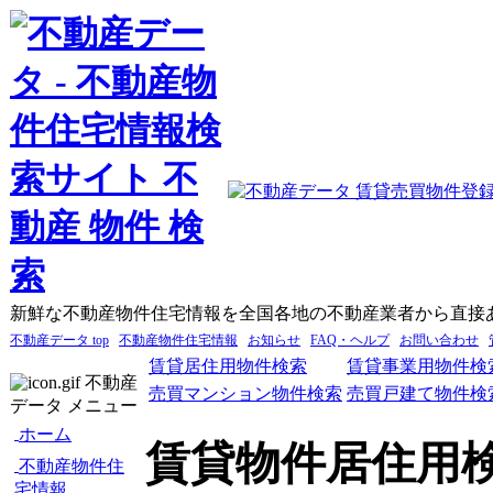
新鮮な不動産物件住宅情報を全国各地の不動産業者から直接
不動産データ top
不動産物件住宅情報
お知らせ
FAQ・ヘルプ
お問い合わせ
賃貸居住用物件検索
賃貸事業用物件検
不動産
売買マンション物件検索
売買戸建て物件検
データ メニュー
ホーム
賃貸物件居住用
不動産物件住
宅情報