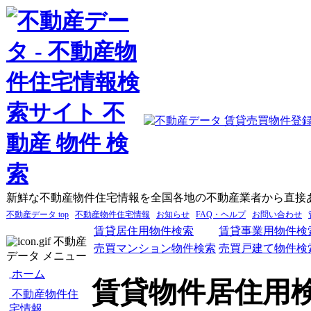
新鮮な不動産物件住宅情報を全国各地の不動産業者から直接
不動産データ top
不動産物件住宅情報
お知らせ
FAQ・ヘルプ
お問い合わせ
賃貸居住用物件検索
賃貸事業用物件検
不動産
売買マンション物件検索
売買戸建て物件検
データ メニュー
ホーム
賃貸物件居住用
不動産物件住
宅情報