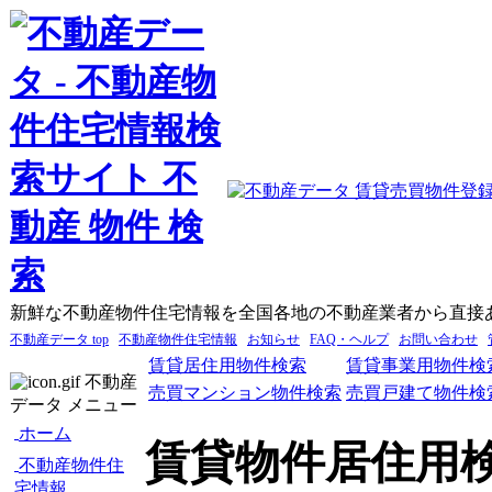
新鮮な不動産物件住宅情報を全国各地の不動産業者から直接
不動産データ top
不動産物件住宅情報
お知らせ
FAQ・ヘルプ
お問い合わせ
賃貸居住用物件検索
賃貸事業用物件検
不動産
売買マンション物件検索
売買戸建て物件検
データ メニュー
ホーム
賃貸物件居住用
不動産物件住
宅情報