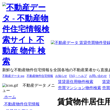
新鮮な不動産物件住宅情報を全国各地の不動産業者から直接
不動産データ top
不動産物件住宅情報
お知らせ
FAQ・ヘルプ
お問い合わせ
賃貸居住用物件検索
賃貸
不動産データ メニ
売買マンション物件検索
売買
ュー
ホーム
賃貸物件居住
不動産物件住宅情報